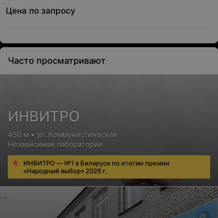
Цена по запросу
Часто просматривают
ИНВИТРО
450 м • ул. Коммунистическая
Независимая лаборатория
ИНВИТРО — №1 в Беларуси по итогам премии
«Народный выбор» 2026 г.